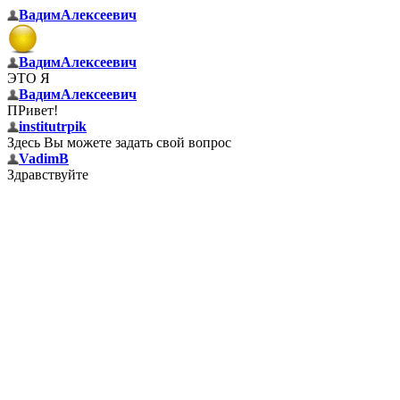
ВадимАлексеевич
ВадимАлексеевич
ЭТО Я
ВадимАлексеевич
ПРивет!
institutrpik
Здесь Вы можете задать свой вопрос
VadimB
Здравствуйте